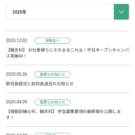
2025年
2025.12.02
受験生へ
【鍼灸科】 お仕事帰りにそのままこれる！平日オープンキャンパ
ス実施中！
2025.05.26
重要なお知らせ
新校長就任と前校長退任のお知らせ
2025.04.09
重要なお知らせ
【視能訓練士科、鍼灸科】 学生募集要項の最新版を公開しま
す！