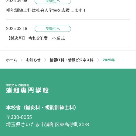
2025.04.08
受験生へ
視能訓練士科は社会人学生を応援します！
2025.03.18
受験生へ
【鍼灸科】 令和6年度 卒業式
ホーム
お知らせ
情報IT科・情報ビジネス科
2025年
本校舎（鍼灸科・視能訓練士科）
〒330-0055
埼玉県さいたま市浦和区東高砂町30-8