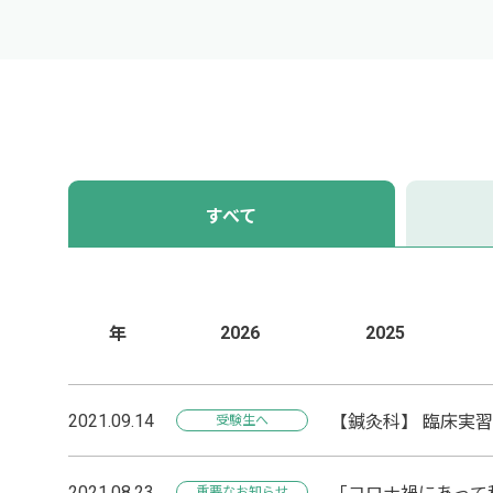
すべて
2026
2025
年
2021.09.14
【鍼灸科】 臨床実
受験生へ
2021.08.23
重要なお知らせ