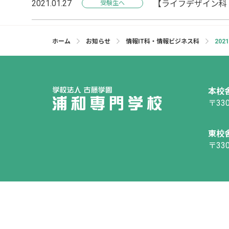
2021.01.27
【ライフデザイン科
受験生へ
ホーム
お知らせ
情報IT科・情報ビジネス科
202
本校
〒330
東校
〒330