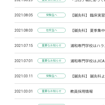
「コロナ禍にあって
2021.08.05
【鍼灸科】 臨床実習
受験生へ
2021.08.03
【鍼灸科】 夏季集
在校生へ
2021.07.15
浦和専門学校はハラ
重要なお知らせ
2021.07.01
浦和専門学校はJIC
重要なお知らせ
2021.03.11
【鍼灸科】 鍼灸科
受験生へ
2021.03.01
教員採用情報
重要なお知らせ