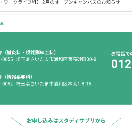
・ワークライフ科】 2月のオープンキャンパスのお知らせ
1年
舎（鍼灸科・視能訓練士科）
お電話で
-0055
埼玉県さいたま市浦和区東高砂町30-8
012
舎（情報系学科）
-0052
埼玉県さいたま市浦和区本太1-8-16
お申し込みはスタディサプリから