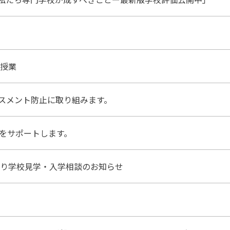
私たち専門学校が成すべきことー最新版学校評価公開中」
中授業
スメント防止に取り組みます。
Aをサポートします。
より学校見学・入学相談のお知らせ