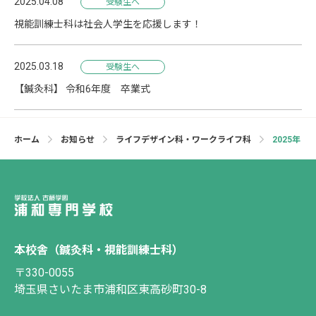
2025.04.08
受験生へ
視能訓練士科は社会人学生を応援します！
2025.03.18
受験生へ
【鍼灸科】 令和6年度 卒業式
ホーム
お知らせ
ライフデザイン科・ワークライフ科
2025年
本校舎（鍼灸科・視能訓練士科）
〒330-0055
埼玉県さいたま市浦和区東高砂町30-8