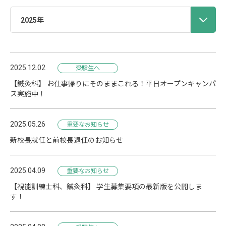
2025年
2025.12.02
受験生へ
【鍼灸科】 お仕事帰りにそのままこれる！平日オープンキャンパ
ス実施中！
2025.05.26
重要なお知らせ
新校長就任と前校長退任のお知らせ
2025.04.09
重要なお知らせ
【視能訓練士科、鍼灸科】 学生募集要項の最新版を公開しま
す！