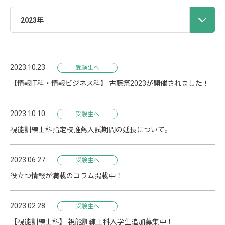
2023年
2023.10.23
受験生へ
【情報IT科・情報ビジネス科】 古藤祭2023が開催されました！
2023.10.10
受験生へ
視能訓練士科指定校推薦入試期間の延長について。
2023.06.27
受験生へ
役立つ情報が満載のコラム掲載中！
2023.02.28
受験生へ
【視能訓練士科】 視能訓練士科入学生追加募集中！